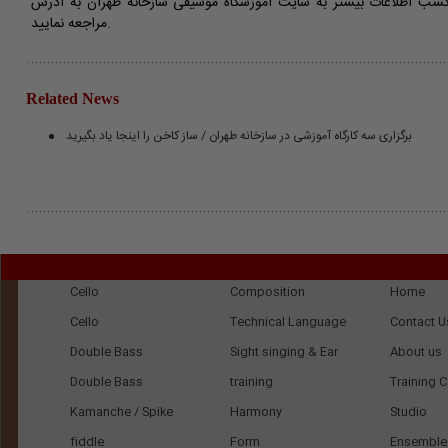
ب اطلاعات بیشتر به سایت آموزشگاه موسیقی سازخانه طهران به آدرس www.sazkhane.com
مراجعه نمایید.
Related News
برگزاری سه کارگاه آموزشی در سازخانه طهران / ساز كاخن را اینجا یاد بگیرید
Cello
Composition
Home
Cello
Technical Language
Contact U
Double Bass
Sight singing & Ear
About us
Double Bass
training
Training 
Kamanche / Spike
Harmony
Studio
fiddle
Form
Ensemble 