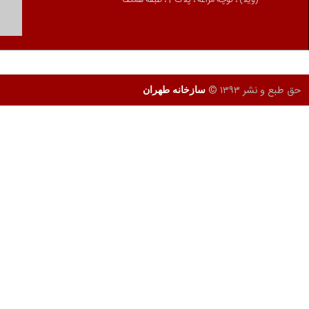
ات آموزشگاه
ویولا (ویلن آلتو)
کارگاه های آموزشی
طراحی و تولید وب سایت
توسط
HD Group