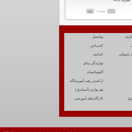
نشریه sol.ir
قبل
صفحه 1
بعد
ازی
ویلنسل
کنترباس
 شنوائی
کمانچه
نوازندگی پیانو
آکومپانیمان
ارکستر زهی آموزشگاه
هم نوازی (آنسامبل)
و)
کارگاه های آموزشی