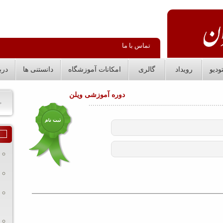
تماس با ما
ودیو
رویداد
گالری
امکانات آموزشگاه
دانستنی ها
درب
دوره آموزشی ویلن
ج