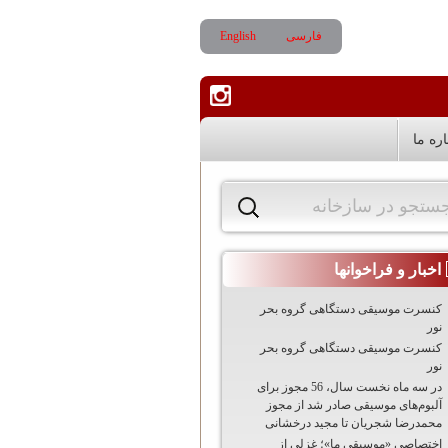
فارسی
English
اره ما
ستجو در سازخانه
اخبار و فراخوانها
کنسرت موسیقی دستگاهی گروه بحر
نور
کنسرت موسیقی دستگاهی گروه بحر
نور
در سه ماه نخست سال، 56 مجوز برای
آلبوم‌های موسیقی صادر شد از مجوز
محمدرضا شجریان تا مجید درخشانی
اختصاصی «موسیقی ما»؛ غزلی از