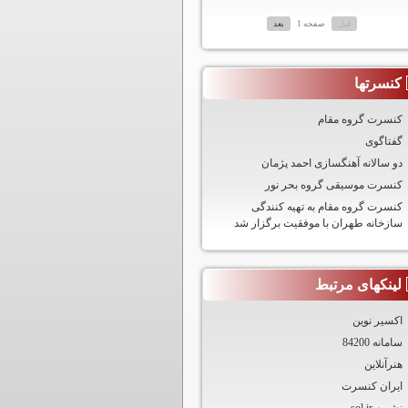
قبل
صفحه 1
بعد
کنسرتها
کنسرت گروه مقام
گفتاگوی
دو سالانه آهنگسازی احمد پژمان
کنسرت موسیقی گروه بحر نور
کنسرت گروه مقام به تهیه کنندگی
سازخانه طهران با موفقیت برگزار شد
لینکهای مرتبط
اکسیر نوین
سامانه 84200
هنرآنلاین
ایران کنسرت