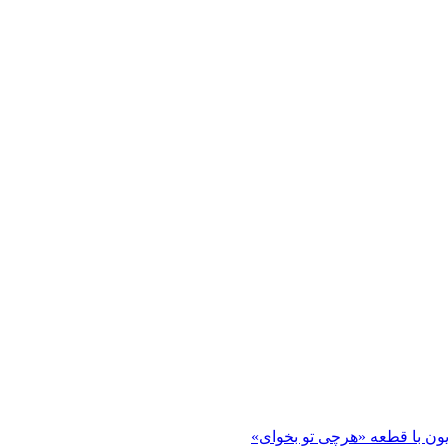
ون با قطعه «هرچی تو بخوای»