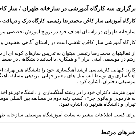
برگزاری سه کارگاه آموزشی در سازخانه طهران / ساز كاخن ر
کارگاه آموزشی ساز کاخُن محمدرضا رئیسی، کارگاه درک و دریافت مو
سازخانه طهران در راستای اهداف خود در ترویج آموزش تخصصی موسیقی اقدام
کارگاه آموزشی ساز کاخُن، تلاشی است در راستای آگاهی بخشیدن و
ریتم در موسیقی آیینی ایران” و همکاری با اساتید دانشگاهی در ضبط آ
کارن کیهانی کارشناسی ارشد آهنگسازی خود را دانشگاه هنر تهران اخذ ن
موسیقی دختران، اشاره کرد .
به هارمونی و پیانوی جز“ ، کسب رتبه دوم در مسابقه بین المللی موسی
تهران و دانشگاه هنرتهران، اشاره نمود.
برای کسب اطلاعات بیشتر به سایت آموزشگاه موسیقی سازخانه طهران به آدرس w.sazkhane.com
خبرهای مرتبط