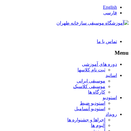
English
فارسی
تماس با ما
Menu
دوره های آموزشی
ثبت نام کلاسها
اساتید
موسیقی ایرانی
موسیقی کلاسیک
کارگاه ها
استودیو
استودیو ضبط
استودیو آنسامبل
رویداد
اجراها و جشنواره ها
آلبوم ها
آموزش