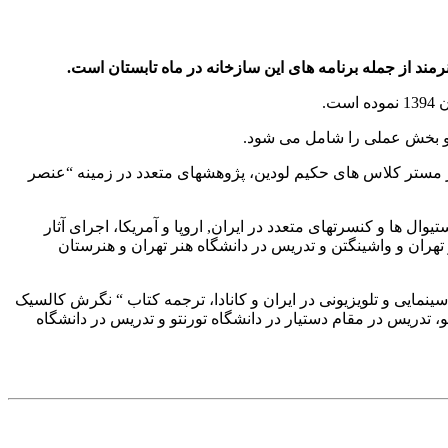
د از جمله برنامه های این سازخانه در ماه تابستان است.
.
 و بخش عملی را شامل می شود.
ارتباط با شیوه نوازندگی کاخُن، شرکت در مستر کلاس های حکیم لودین، پژوهشهای متعدد در زمینه “عنصر
ال ها و کنسرتهای متعدد در ایران, اروپا و آمریکا، اجرای آثار
Black House Coll در کانزاس آمریکا ، انتشار سه آلبوم در تهران و واشینگتن و تدریس در دانشگاه هنر تهران و هنرستان
 دکترای خود را در رشته آهنگسازی از دانشگاه تورنتو اخذ نموده است. از فعالیتهای وی میتوان به آهنگسازی برای بیش از 10 اثر سینمایی و تلویزیونی در ایران و کانادا، ترجمه کتاب “ نگرش کالسیک
، تدریس در مقام دستیار در دانشگاه تورنتو و تدریس در دانشگاه