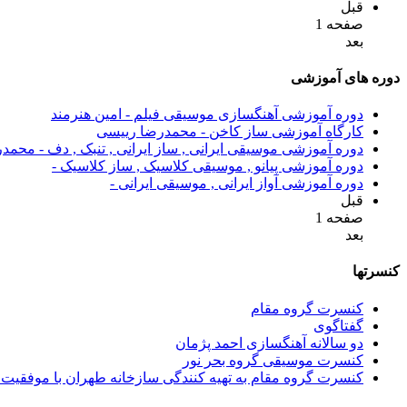
قبل
صفحه 1
بعد
دوره های آموزشی
دوره آموزشی آهنگسازی موسیقی فیلم - امین هنرمند
کارگاه آموزشی ساز کاخن - محمدرضا رییسی
دوره آموزشی موسیقی ایرانی , ساز ایرانی , تنبک , دف - محم
دوره آموزشی پیانو , موسیقی کلاسیک , ساز کلاسیک -
دوره آموزشی آواز ایرانی , موسیقی ایرانی -
قبل
صفحه 1
بعد
کنسرتها
کنسرت گروه مقام
گفتاگوی
دو سالانه آهنگسازی احمد پژمان
کنسرت موسیقی گروه بحر نور
کنسرت گروه مقام به تهیه کنندگی سازخانه طهران با موفقیت 