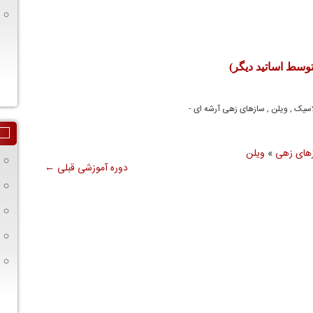
وسط اساتید دیگر)
سیک , ویلن , سازهای زهی آرشه ای -
های زهی
»
ویلن
دوره آموزشی قبلی
←