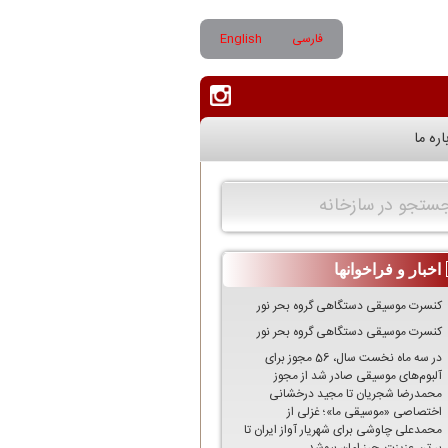
فارسی
English
اره ما
ستجو در سازخانه
اخبار و فراخوانها
کنسرت موسیقی دستگاهی گروه بحر نور
کنسرت موسیقی دستگاهی گروه بحر نور
در سه ماه نخست سال، 56 مجوز برای
آلبوم‌های موسیقی صادر شد از مجوز
محمدرضا شجریان تا مجید درخشانی
اختصاصی «موسیقی ما»؛ غزلی از
محمدعلی چاوشی برای شهریار آواز ایران تا