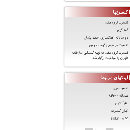
کنسرتها
کنسرت گروه مقام
گفتاگوی
دو سالانه آهنگسازی احمد پژمان
کنسرت موسیقی گروه بحر نور
کنسرت گروه مقام به تهیه کنندگی سازخانه
طهران با موفقیت برگزار شد
لینکهای مرتبط
اکسیر نوین
سامانه 84200
هنرآنلاین
ایران کنسرت
نشریه sol.ir